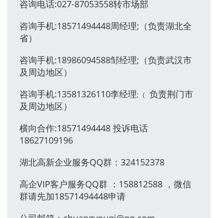
咨询电话:027-87053558转市场部
咨询手机:18571494448周经理;（负责湖北全
省）
咨询手机:18986094588邹经理;（负责武汉市
及周边地区）
咨询手机:13581326110李经理
负责荆门市
;（
及周边地区）
横向合作:18571494448 投诉电话
18627109196
湖北高新企业服务QQ群：324152378
高企VIP客户服务QQ群 ：158812588 ，微信
群请先加18571494448申请