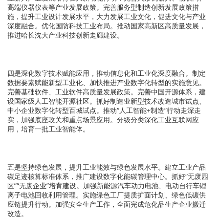
高端仪器仪表等产业发展政策。完善服务型制造创新发展政策措
施，提升工业设计发展水平，大力发展工业文化，促进文化与产业
深度融合。优化国防科技工业布局。推动国家高新区高质量发展，
推进哈长沈大产业科技创新走廊建设。
四是深化数字技术赋能应用，推动信息化和工业化深度融合。
制定
数据要素赋能新型工业化、加快推进产业数字化转型的实施意见。
完善基础软件、工业软件高质量发展政策。完善中国开源体系，建
设国家级人工智能开源社区。抓好制造业新型技术改造城市试点、
中小企业数字化转型百城试点。推动“人工智能+制造”行动走深走
实，加强底座攻关和重点场景应用。分级分类深化工业互联网应
用，培育一批工业智能体。
五是坚持绿色发展，提升工业能效与绿色发展水平。
建立工业产品
碳足迹核算标准体系，推广建设数字化能碳管理中心。抓好“无废园
区”“无废企业”培育建设。加强新能源汽车动力电池、电动自行车锂
离子电池回收利用管理。实施绿色工厂提质扩面计划、绿色低碳供
应链提升行动。加强安全生产工作，全面完成危化品生产企业搬迁
改造。