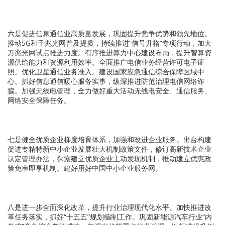
六是促进信息通信业高质量发展，巩固提升竞争优势和领先地位。
推动5G和千兆光网普及提质，持续推进“信号升格”专项行动，加大
万兆光网试点推进力度。有序推进算力中心建设布局，提升智算资
源供给能力和资源利用效率。全面推广电信业务经营许可电子证
照。优化卫星通信业务准入。建设国家应急通信综合保障区域中
心。抓好信息通信暖心服务实事，纵深推进防范治理电信网络诈
骗。加强无线电管理，全力做好重大活动无线电安全、通信服务、
网络安全保障任务。
七是健全优质企业梯度培育体系，加强和改进企业服务。
出台构建
促进专精特新中小企业发展壮大机制政策文件，修订高新技术企业
认定管理办法，探索建立优质企业主动发现机制，推动建立优惠政
策免审即享机制。建好用好中国中小企业服务网。
八是进一步全面深化改革，提升行业治理现代化水平。
加快推进改
革任务落实，抓好“十五五”规划编制工作。巩固新能源汽车行业“内