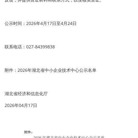
公示时间：2026年4月17日至4月24日
联系电话：027-84399838
附件：2026年湖北省中小企业技术中心公示名单
湖北省经济和信息化厅
2026年04月17日