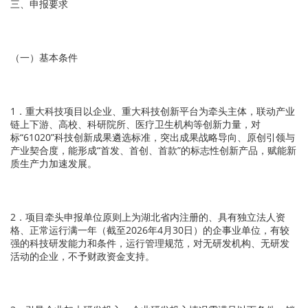
三、申报要求
（一）基本条件
1．重大科技项目以企业、重大科技创新平台为牵头主体，联动产业
链上下游、高校、科研院所、医疗卫生机构等创新力量，对
标“61020”科技创新成果遴选标准，突出成果战略导向、原创引领与
产业契合度，能形成“首发、首创、首款”的标志性创新产品，赋能新
质生产力加速发展。
2．项目牵头申报单位原则上为湖北省内注册的、具有独立法人资
格、正常运行满一年（截至2026年4月30日）的企事业单位，有较
强的科技研发能力和条件，运行管理规范，对无研发机构、无研发
活动的企业，不予财政资金支持。