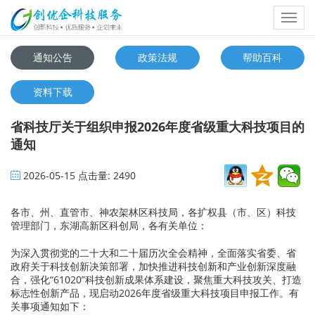
Toggl
navig
通知公告
政策法规
帮助百科
资料下载
省科技厅关于组织申报2026年度省级重大科技项目的
通知
2026-05-15
点击量:
2490
各市、州、直管市、神农架林区科技局，各扩权县（市、区）科技
管理部门，东湖高新区科创局，各有关单位：
为深入贯彻党的二十大和二十届历次全会精神，全面落实省委、省
政府关于科技创新决策部署，加快推进科技创新和产业创新深度融
合，强化“61020”科技创新成果体系建设，聚焦重大科技攻关、打造
标志性创新产品，现启动2026年度省级重大科技项目申报工作。有
关事项通知如下：