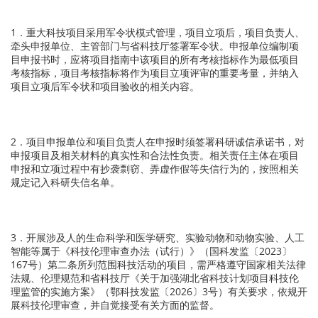
1．重大科技项目采用军令状模式管理，项目立项后，项目负责人、
牵头申报单位、主管部门与省科技厅签署军令状。申报单位编制项
目申报书时，应将项目指南中该项目的所有考核指标作为最低项目
考核指标，项目考核指标将作为项目立项评审的重要考量，并纳入
项目立项后军令状和项目验收的相关内容。
2．项目申报单位和项目负责人在申报时须签署科研诚信承诺书，对
申报项目及相关材料的真实性和合法性负责。相关责任主体在项目
申报和立项过程中有抄袭剽窃、弄虚作假等失信行为的，按照相关
规定记入科研失信名单。
3．开展涉及人的生命科学和医学研究、实验动物和动物实验、人工
智能等属于《科技伦理审查办法（试行）》（国科发监〔2023〕
167号）第二条所列范围科技活动的项目，需严格遵守国家相关法律
法规、伦理规范和省科技厅《关于加强湖北省科技计划项目科技伦
理监管的实施方案》（鄂科技发监〔2026〕3号）有关要求，依规开
展科技伦理审查，并自觉接受有关方面的监督。