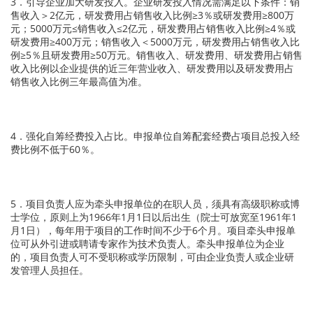
3．引导企业加大研发投入。企业研发投入情况需满足以下条件：销
售收入＞2亿元，研发费用占销售收入比例≥3％或研发费用≥800万
元；5000万元≤销售收入≤2亿元，研发费用占销售收入比例≥4％或
研发费用≥400万元；销售收入＜5000万元，研发费用占销售收入比
例≥5％且研发费用≥50万元。销售收入、研发费用、研发费用占销售
收入比例以企业提供的近三年营业收入、研发费用以及研发费用占
销售收入比例三年最高值为准。
4．强化自筹经费投入占比。申报单位自筹配套经费占项目总投入经
费比例不低于60％。
5．项目负责人应为牵头申报单位的在职人员，须具有高级职称或博
士学位，原则上为1966年1月1日以后出生（院士可放宽至1961年1
月1日），每年用于项目的工作时间不少于6个月。项目牵头申报单
位可从外引进或聘请专家作为技术负责人。牵头申报单位为企业
的，项目负责人可不受职称或学历限制，可由企业负责人或企业研
发管理人员担任。