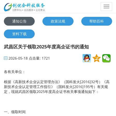
Toggl
navig
通知公告
政策法规
帮助百科
资料下载
武昌区关于领取2025年度高企证书的通知
2026-05-18
点击量:
1721
各有关单位：
根据《高新技术企业认定管理办法》（国科发火[2016]32号）《高
新技术企业认定管理工作指引》（国科发火[2016]195号）有关规
定，现就武昌区领取2025年度高企证书有关事项通知如下：
一、领取时间