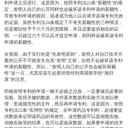
利申请之后进行。这是因为，按照专利法22条“新颖性”的规
定，发明人自己的公开同样也会破坏该专利申请的新颖性，
导致专利申请的驳回，或者成为他人以后请求该项专利无效
的证据。虽然专利法24条规定了不丧失新颖性的三种情况，
但是都仅给予于六个月的宽限期，并且还要提供相应的证
明。一旦超过六个月以后才提交申请，则同样会破坏该专利
申请的新颖性。
在美国，由于实行的是“先发明原则”，发明人对自己技术方
案的公开不可能发生在其“发明”之前，自然不会破坏该专利
申请的新颖性。所以，“发明人自己的公开也会破坏新颖
性”这一点，尤其应该引起那些曾经到美国留学的“海归
派”的注意。
药物发明专利的申请一般不必操之过急，一定要做完必要的
实验、取得关键的数据，并对基本数据和实验方法加以整
理，形成规范性的文件，然后再申请专利。这是因为，按照
专利法22条“实用性”的规定，在申请药品专利时，必须要提
供数据来证明该药品的有效性。这些数据可以是细胞实验、
动物实验等的结果，也可以是临床数据。如果要申请的技术