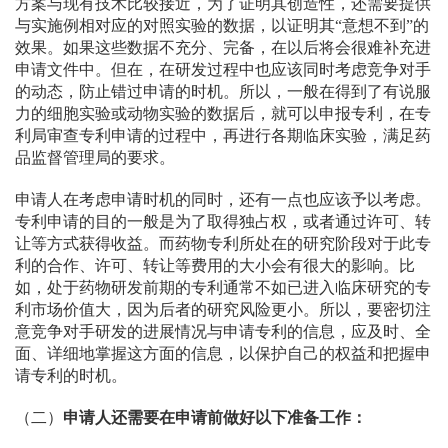
方案与现有技术比较接近，为了证明其创造性，还需要提供
与实施例相对应的对照实验的数据，以证明其“意想不到”的
效果。如果这些数据不充分、完备，在以后将会很难补充进
申请文件中。但在，在研发过程中也应该同时考虑竞争对手
的动态，防止错过申请的时机。所以，一般在得到了有说服
力的细胞实验或动物实验的数据后，就可以申报专利，在专
利局审查专利申请的过程中，再进行各期临床实验，满足药
品监督管理局的要求。
申请人在考虑申请时机的同时，还有一点也应该予以考虑。
专利申请的目的一般是为了取得独占权，或者通过许可、转
让等方式获得收益。而药物专利所处在的研究阶段对于此专
利的合作、许可、转让等费用的大小会有很大的影响。比
如，处于药物研发前期的专利通常不如已进入临床研究的专
利市场价值大，因为后者的研究风险更小。所以，要密切注
意竞争对手研发的进展情况与申请专利的信息，应及时、全
面、详细地掌握这方面的信息，以保护自己的权益和把握申
请专利的时机。
（二）
申请人还需要在申请前做好以下准备工作：