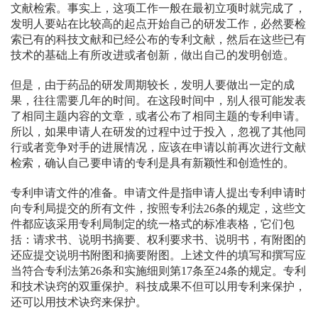
文献检索。事实上，这项工作一般在最初立项时就完成了，
发明人要站在比较高的起点开始自己的研发工作，必然要检
索已有的科技文献和已经公布的专利文献，然后在这些已有
技术的基础上有所改进或者创新，做出自己的发明创造。
但是，由于药品的研发周期较长，发明人要做出一定的成
果，往往需要几年的时间。在这段时间中，别人很可能发表
了相同主题内容的文章，或者公布了相同主题的专利申请。
所以，如果申请人在研发的过程中过于投入，忽视了其他同
行或者竞争对手的进展情况，应该在申请以前再次进行文献
检索，确认自己要申请的专利是具有新颖性和创造性的。
专利申请文件的准备。申请文件是指申请人提出专利申请时
向专利局提交的所有文件，按照专利法26条的规定，这些文
件都应该采用专利局制定的统一格式的标准表格，它们包
括：请求书、说明书摘要、权利要求书、说明书，有附图的
还应提交说明书附图和摘要附图。上述文件的填写和撰写应
当符合专利法第26条和实施细则第17条至24条的规定。专利
和技术诀窍的双重保护。科技成果不但可以用专利来保护，
还可以用技术诀窍来保护。