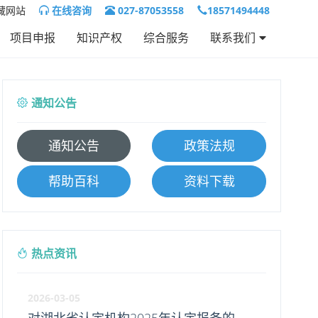
藏网站
在线咨询
027-87053558
18571494448
项目申报
知识产权
综合服务
联系我们
联系我们
人才招聘
通知公告
通知公告
政策法规
帮助百科
资料下载
热点资讯
2026-03-05