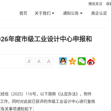
微信关注
收
首页
关于我们
通知公告
高企认定
公司简介
服务范围
服务优势
服务流程
企业文化
通知公告
政策法规
帮助百科
资料下载
026年度市级工业设计中心申报和
信〔2025〕116号，以下简称《认定办法》，附件
申报工作，同时对此前已获评的市级工业设计中心进行复核
就有关事项通知如下：