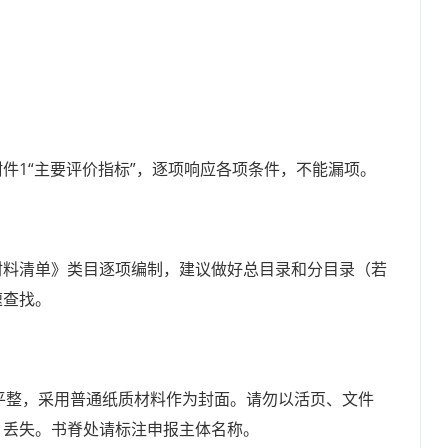
件1“主要评价指标”，逐项响应各项条件，不能漏项。
材料清单》类目逐项编制，建议做好总目录和分目录（若
速查找。
平整，采用普通纸质材料作为封面。请勿以活页、文件
、丢失。书脊处请标注申报主体名称。