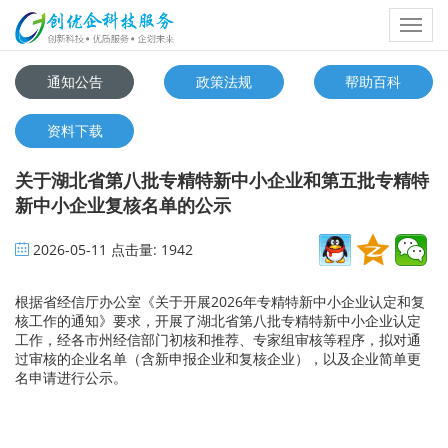
Toggl
navig
通知公告
政策法规
帮助百科
资料下载
关于湖北省第八批专精特新中小企业和第五批专精特
新中小企业复核名单的公示
2026-05-11
点击量:
1942
根据省经信厅办公室《关于开展2026年专精特新中小企业认定和复
核工作的通知》要求，开展了湖北省第八批专精特新中小企业认定
工作，经各市州经信部门初核和推荐、专家组审核等程序，拟对通
过审核的企业名单（含新申报企业和复核企业），以及企业简单更
名申请进行公示。