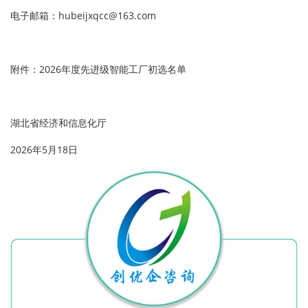
电子邮箱：hubeijxqcc@163.com
附件：2026年度先进级智能工厂初选名单
湖北省经济和信息化厅
2026年5月18日