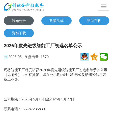
Toggl
navig
通知公告
政策法规
帮助百科
资料下载
2026年度先进级智能工厂初选名单公示
2026-05-19
点击量:
1570
现将智能工厂梯度培育2026年度先进级智能工厂初选名单予以公示
（见附件），如有异议，请在公示期内以书面形式反馈省经信厅装
备工业处。
公示期限：2026年5月18日至2026年5月22日
联系电话：027-87236839