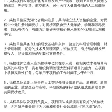
1．揭榜项目应聚焦湖北省重点发展产业领域，原则上重点支持光芯
屏端网、先进制造、航空航天、民生医疗大健康领域的人工智能应
用。
2．揭榜单位应为湖北省境内注册，具有独立法人资格的企业。对揭
榜企业无注册时间要求，对揭榜团队负责人无年龄、学历和职称要
求，鼓励有信心、有能力组织好关键核心技术攻坚的优势团队积极
申报。
3．揭榜单位具备良好的研发基础和条件，健全的科研管理制度、财
务管理制度，优秀的技术及管理团队，资信度高，有持续的研发经
费投入，能提供相应的配套和支撑条件。
4．揭榜挂帅负责人应为揭榜单位的在职人员，在相关技术领域具有
较高的科研水平，具有组织协调管理大型科研项目的能力，在项目
中承担实质性任务，每年用于项目的工作时间不少于6个月。
5．揭榜单位原则上应是在人工智能领域提供新产品、新模式、新算
法的企业。鼓励企业与高校、科研院所的科研团队组成创新联合体
共同揭榜攻关。
6．揭榜单位以及项目负责人、项目团队成员须具有良好的诚信状
况，无科研严重失信行为记录和相关社会领域信用“黑名单”记录。