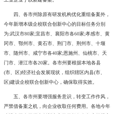
四、各市州除原有研发机构优化重组备案外，
今年新增本级企校联合创新中心的目标任务分别
为:武汉市
80
家;宜昌市、襄阳市各
60
家;孝感市、黄
冈市、鄂州市、黄石市、荆门市、荆州市、十堰
市、随州市、咸宁市各
40
家;恩施州、仙桃市、天
门市、潜江市各
20
家。各市州要根据本地各县
(市、区)经济社会发展现状，组织辖区内县(市、
区)建设企校联合创新中心，确保取得实效。
五、各市州要增强服务意识，转变工作作风，
严禁借备案之机，向企业收取任何费用。各地今年