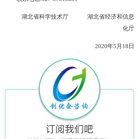
湖北省科学技术厅
湖北省经济和信息
化厅
2020
年
5
月
1
8
日