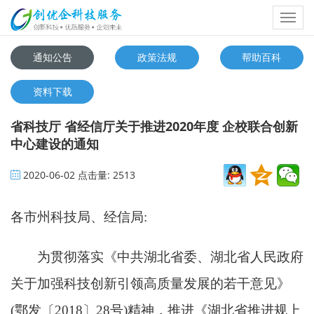
Toggl
navig
通知公告
政策法规
帮助百科
资料下载
省科技厅 省经信厅关于推进2020年度 企校联合创新
中心建设的通知
2020-06-02
点击量:
2513
各市州科技局、经信局:
为贯彻落实《中共湖北省委、湖北省人民政府
关于加强科技创新引领高质量发展的若干意见》
(鄂发〔
2018
〕
28
号)精神，推进《湖北省推进规上