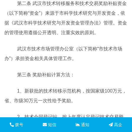
第二条
武汉市技术转移服务和技术交易奖励补贴资金
（以下简称
“
资金
”
）来源于市科学技术研究与开发资金，依
据《武汉市科学技术研究与开发资金管理办法》管理。资金
的管理使用遵循公开透明、注重实效的原则。
武汉市技术市场管理办公室（以下简称
“
市技术市场
办
”
）承担资金相关具体管理工作。
第三条
奖励补贴计算方法：
1
、新获批的技术转移示范机构，按国家级
100
万元，
省、市级
30
万元一次性给予奖励。
2
、技术合同登记站，按上年度认定登记技术交易额
拨号
短信
通知
高企
的
0.2‰
给予补贴。