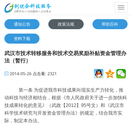
Toggl
navig
通知公告
政策法规
帮助百科
资料下载
武汉市技术转移服务和技术交易奖励补贴资金管理办
法（暂行）
2014-05-26
点击量:
2321
第一条
为促进我市科技成果向现实生产力转化，推
动科技与经济相结合，根据《市人民政府关于进一步加快科
技成果转化的意见》（武政【
2012
】
95
号文）和《武汉市
科学技术研究与开发资金管理办法》的规定，结合我市实
际，制定本办法。